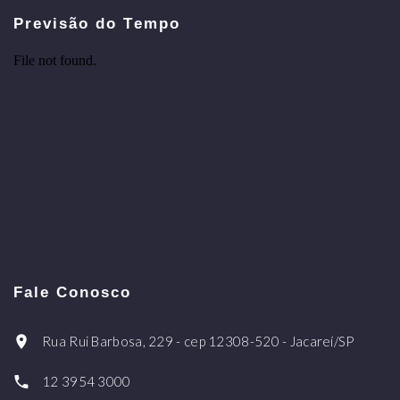
Previsão do Tempo
Fale Conosco
Rua Rui Barbosa, 229 - cep 12308-520 - Jacareí/SP
12 3954 3000