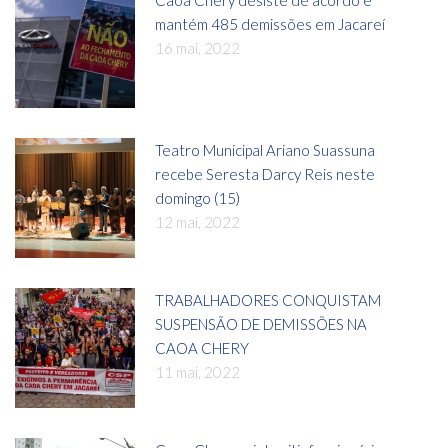
mantém 485 demissões em Jacareí
16 mai, 2022
Teatro Municipal Ariano Suassuna
recebe Seresta Darcy Reis neste
domingo (15)
12 mai, 2022
TRABALHADORES CONQUISTAM
SUSPENSÃO DE DEMISSÕES NA
CAOA CHERY
11 mai, 2022