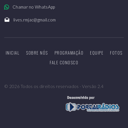
Chamar no WhatsApp
lives.rmjac@gmail.com
INICIAL
SOBRE NÓS
PROGRAMAÇÃO
EQUIPE
FOTOS
FALE CONOSCO
©
2026
Todos os direitos reservados - Versão 2.4