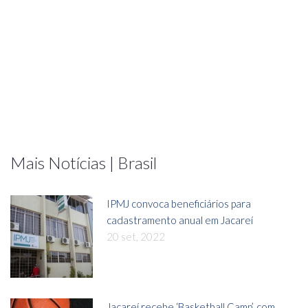
Mais Notícias | Brasil
IPMJ convoca beneficiários para
cadastramento anual em Jacareí
20 set, 2022
Jacareí recebe ‘Basketball Camp’, com