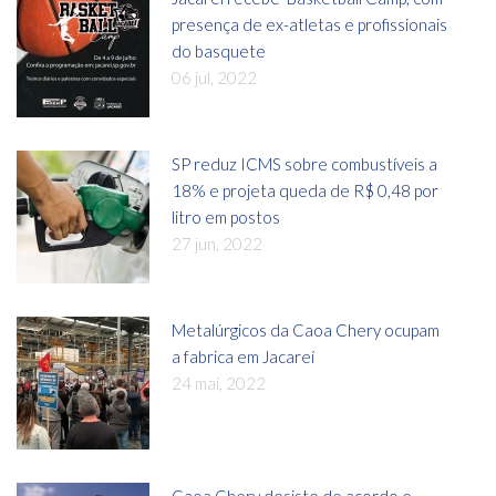
presença de ex-atletas e profissionais
do basquete
06 jul, 2022
SP reduz ICMS sobre combustíveis a
18% e projeta queda de R$ 0,48 por
litro em postos
27 jun, 2022
Metalúrgicos da Caoa Chery ocupam
a fabrica em Jacareí
24 mai, 2022
Caoa Chery desiste de acordo e