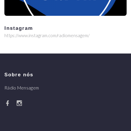
Instagram
https://www.instagram.com/radiomensagem/
Sobre nós
Rádio Mensagem