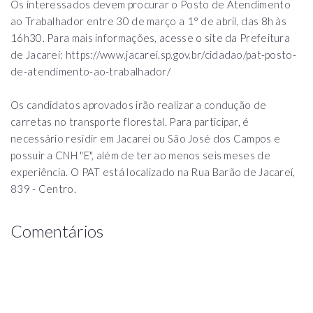
Os interessados devem procurar o Posto de Atendimento
ao Trabalhador entre 30 de março a 1° de abril, das 8h às
16h30. Para mais informações, acesse o site da Prefeitura
de Jacareí: https://www.jacarei.sp.gov.br/cidadao/pat-posto-
de-atendimento-ao-trabalhador/
Os candidatos aprovados irão realizar a condução de
carretas no transporte florestal. Para participar, é
necessário residir em Jacareí ou São José dos Campos e
possuir a CNH "E", além de ter ao menos seis meses de
experiência. O PAT está localizado na Rua Barão de Jacareí,
839 - Centro.
Comentários