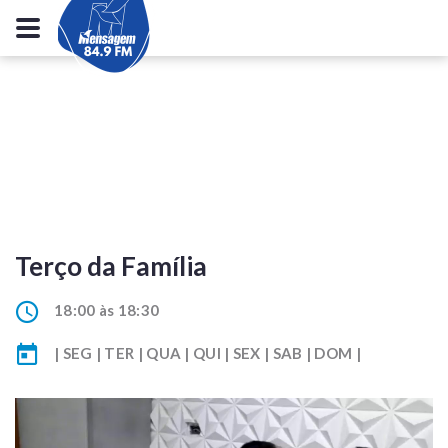
Terço da Família
18:00 às 18:30
| SEG | TER | QUA | QUI | SEX | SAB | DOM |