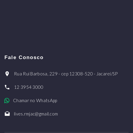
Fale Conosco
Rua Rui Barbosa, 229 - cep 12308-520 - Jacareí/SP
12 3954 3000
Chamar no WhatsApp
lives.rmjac@gmail.com