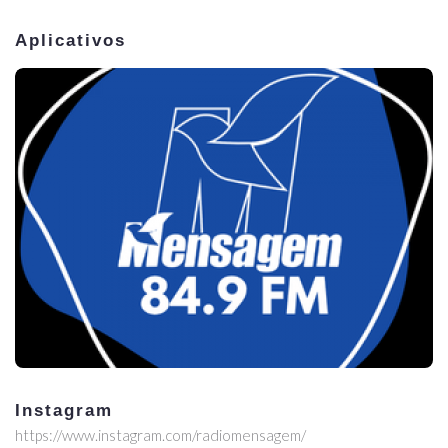
Aplicativos
Instagram
https://www.instagram.com/radiomensagem/