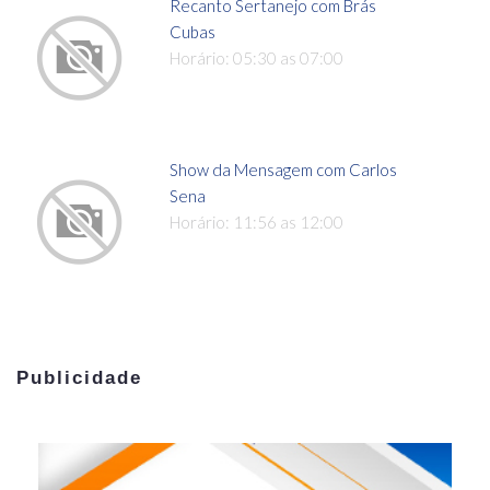
Recanto Sertanejo com Brás
Cubas
Horário: 05:30 as 07:00
Show da Mensagem com Carlos
Sena
Horário: 11:56 as 12:00
Publicidade