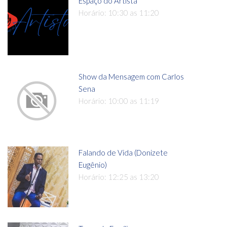
Espaço do Artista
Horário: 10:30 as 11:20
Show da Mensagem com Carlos
Sena
Horário: 10:00 as 11:19
Falando de Vida (Donizete
Eugênio)
Horário: 12:25 as 13:20